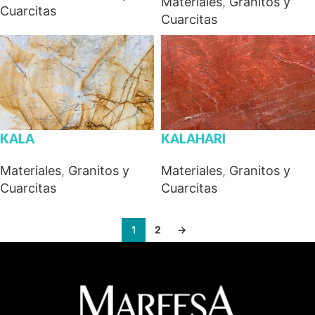
Materiales
,
Granitos y
Cuarcitas
Cuarcitas
KALA
KALAHARI
Materiales
,
Granitos y
Materiales
,
Granitos y
Cuarcitas
Cuarcitas
1
2
→