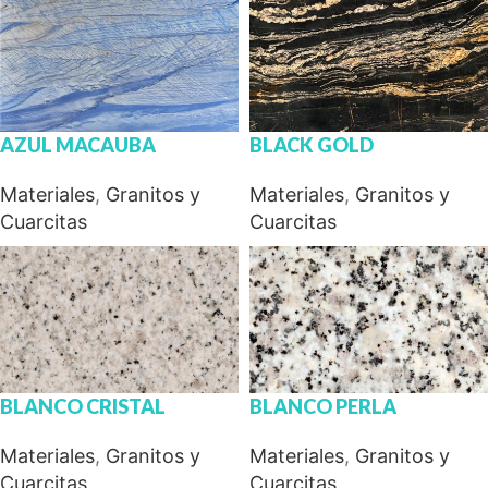
AZUL MACAUBA
BLACK GOLD
Materiales
,
Granitos y
Materiales
,
Granitos y
Cuarcitas
Cuarcitas
BLANCO CRISTAL
BLANCO PERLA
Materiales
,
Granitos y
Materiales
,
Granitos y
Cuarcitas
Cuarcitas