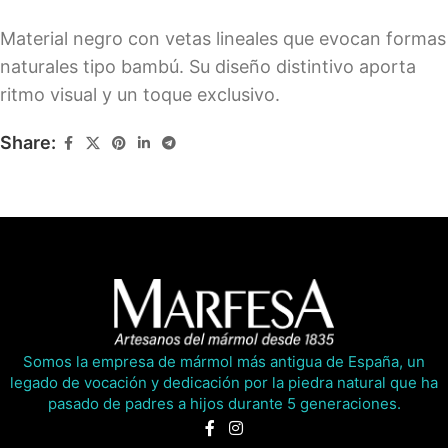
Material negro con vetas lineales que evocan formas
naturales tipo bambú. Su diseño distintivo aporta
ritmo visual y un toque exclusivo.
Share:
Somos la empresa de mármol más antigua de España, un
legado de vocación y dedicación por la piedra natural que ha
pasado de padres a hijos durante 5 generaciones.