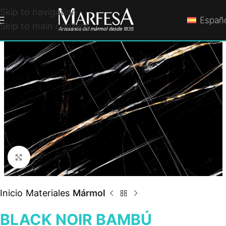
Skip to navigation
Españ
Skip to main content
Click to enlarge
Inicio
Materiales
Mármol
BLACK NOIR BAMBÚ