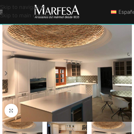
Skip to navigation
Españ
Skip to main content
Click to enlarge