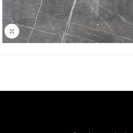
Click to enlarge