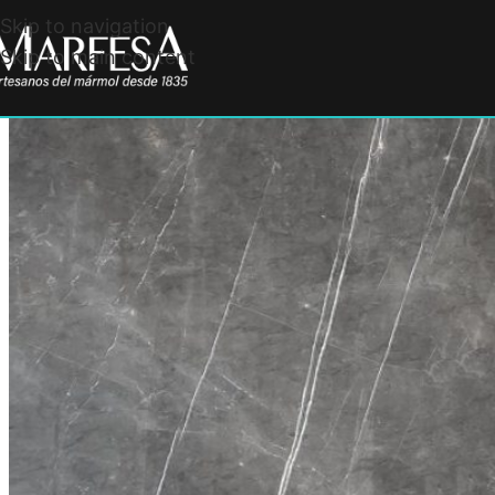
Skip to navigation
Skip to main content