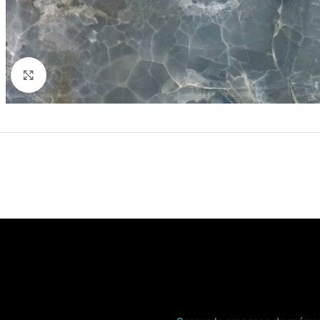
Click to enlarge