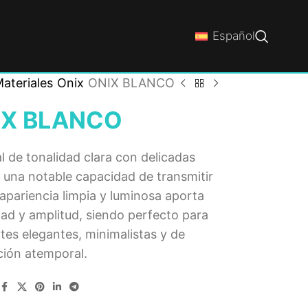
Español
ateriales
Onix
ONIX BLANCO
IX BLANCO
l de tonalidad clara con delicadas
 una notable capacidad de transmitir
 apariencia limpia y luminosa aporta
ad y amplitud, siendo perfecto para
es elegantes, minimalistas y de
ción atemporal.