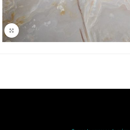
Click to enlarge